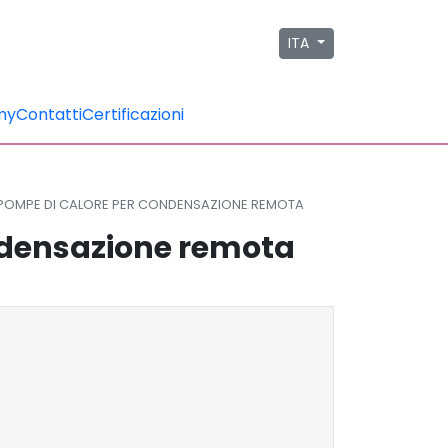
ITA
my
Contatti
Certificazioni
 POMPE DI CALORE PER CONDENSAZIONE REMOTA
ondensazione remota