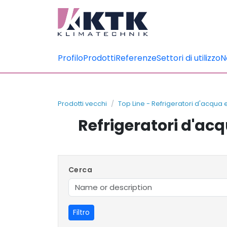
Profilo
Prodotti
Referenze
Settori di utilizzo
N
Prodotti vecchi
Top Line - Refrigeratori d'acqua
Refrigeratori d'ac
Cerca
Filtro