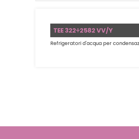
TEE 322÷2582 VV/Y
Refrigeratori d'acqua per condensaz