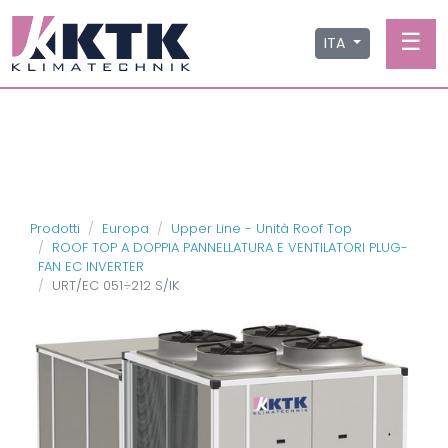
☰
ITA
Prodotti
Europa
Upper Line - Unità Roof Top
ROOF TOP A DOPPIA PANNELLATURA E VENTILATORI PLUG-
FAN EC INVERTER
URT/EC 051÷212 S/IK