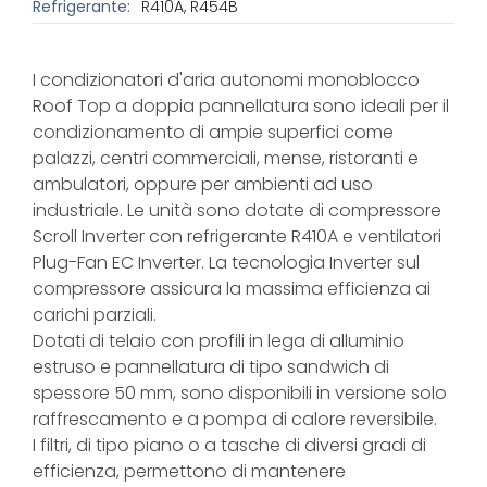
Refrigerante:
R410A, R454B
I condizionatori d'aria autonomi monoblocco
Roof Top a doppia pannellatura sono ideali per il
condizionamento di ampie superfici come
palazzi, centri commerciali, mense, ristoranti e
ambulatori, oppure per ambienti ad uso
industriale. Le unità sono dotate di compressore
Scroll Inverter con refrigerante R410A e ventilatori
Plug-Fan EC Inverter. La tecnologia Inverter sul
compressore assicura la massima efficienza ai
carichi parziali.
Dotati di telaio con profili in lega di alluminio
estruso e pannellatura di tipo sandwich di
spessore 50 mm, sono disponibili in versione solo
raffrescamento e a pompa di calore reversibile.
I filtri, di tipo piano o a tasche di diversi gradi di
efficienza, permettono di mantenere