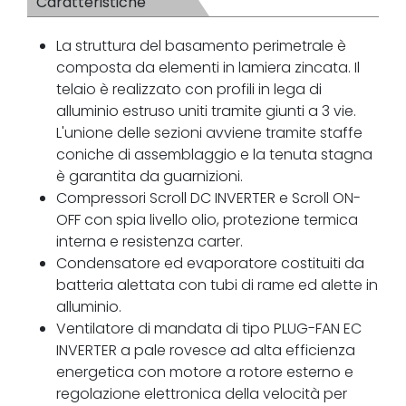
Caratteristiche
La struttura del basamento perimetrale è
composta da elementi in lamiera zincata. Il
telaio è realizzato con profili in lega di
alluminio estruso uniti tramite giunti a 3 vie.
L'unione delle sezioni avviene tramite staffe
coniche di assemblaggio e la tenuta stagna
è garantita da guarnizioni.
Compressori Scroll DC INVERTER e Scroll ON-
OFF con spia livello olio, protezione termica
interna e resistenza carter.
Condensatore ed evaporatore costituiti da
batteria alettata con tubi di rame ed alette in
alluminio.
Ventilatore di mandata di tipo PLUG-FAN EC
INVERTER a pale rovesce ad alta efficienza
energetica con motore a rotore esterno e
regolazione elettronica della velocità per