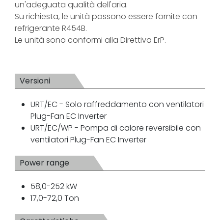
un'adeguata qualità dell'aria.
Su richiesta, le unità possono essere fornite con
refrigerante R454B.
Le unità sono conformi alla Direttiva ErP.
Versioni
URT/EC - Solo raffreddamento con ventilatori
Plug-Fan EC Inverter
URT/EC/WP - Pompa di calore reversibile con
ventilatori Plug-Fan EC Inverter
Power range
58,0-252 kW
17,0-72,0 Ton