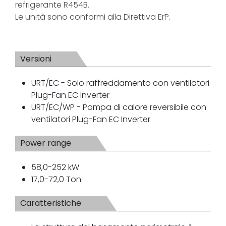
refrigerante R454B.
Le unità sono conformi alla Direttiva ErP.
Versioni
URT/EC - Solo raffreddamento con ventilatori
Plug-Fan EC Inverter
URT/EC/WP - Pompa di calore reversibile con
ventilatori Plug-Fan EC Inverter
Power range
58,0-252 kW
17,0-72,0 Ton
Caratteristiche