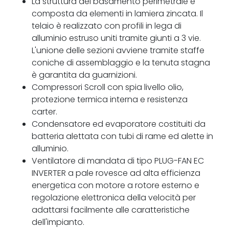
La struttura del basamento perimetrale è
composta da elementi in lamiera zincata. Il
telaio è realizzato con profili in lega di
alluminio estruso uniti tramite giunti a 3 vie.
L'unione delle sezioni avviene tramite staffe
coniche di assemblaggio e la tenuta stagna
è garantita da guarnizioni.
Compressori Scroll con spia livello olio,
protezione termica interna e resistenza
carter.
Condensatore ed evaporatore costituiti da
batteria alettata con tubi di rame ed alette in
alluminio.
Ventilatore di mandata di tipo PLUG-FAN EC
INVERTER a pale rovesce ad alta efficienza
energetica con motore a rotore esterno e
regolazione elettronica della velocità per
adattarsi facilmente alle caratteristiche
dell'impianto.