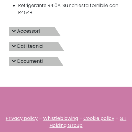
Refrigerante R410A. Su richiesta fornibile con
R454B.
Accessori
Dati tecnici
Documenti
Privacy policy
–
Whistleblowing
–
Cookie policy
–
G.I.
Holding Group