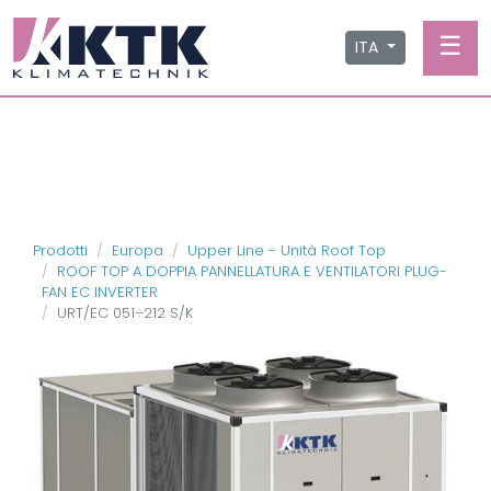
☰
ITA
Prodotti
Europa
Upper Line - Unità Roof Top
ROOF TOP A DOPPIA PANNELLATURA E VENTILATORI PLUG-
FAN EC INVERTER
URT/EC 051÷212 S/K