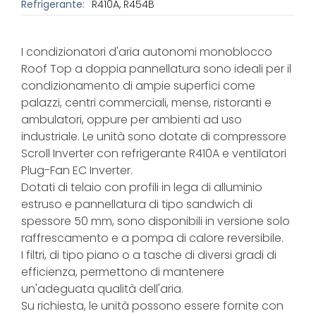
Refrigerante:
R410A, R454B
I condizionatori d'aria autonomi monoblocco
Roof Top a doppia pannellatura sono ideali per il
condizionamento di ampie superfici come
palazzi, centri commerciali, mense, ristoranti e
ambulatori, oppure per ambienti ad uso
industriale. Le unità sono dotate di compressore
Scroll Inverter con refrigerante R410A e ventilatori
Plug-Fan EC Inverter.
Dotati di telaio con profili in lega di alluminio
estruso e pannellatura di tipo sandwich di
spessore 50 mm, sono disponibili in versione solo
raffrescamento e a pompa di calore reversibile.
I filtri, di tipo piano o a tasche di diversi gradi di
efficienza, permettono di mantenere
un'adeguata qualità dell'aria.
Su richiesta, le unità possono essere fornite con