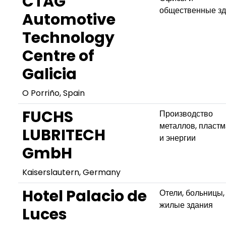
CTAG
общественные з
Automotive
Technology
Centre of
Galicia
O Porriño, Spain
FUCHS
Производство
металлов, пласт
LUBRITECH
и энергии
GmbH
Kaiserslautern, Germany
Hotel Palacio de
Отели, больницы,
жилые здания
Luces