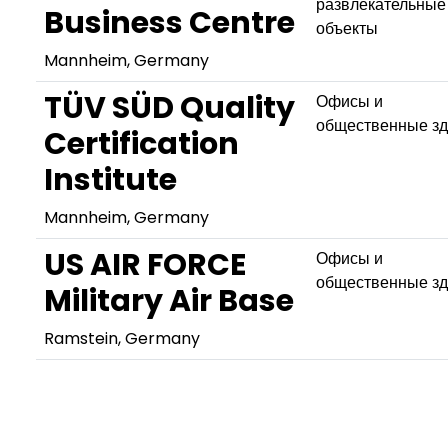
развлекательные
Business Centre
объекты
Mannheim, Germany
TÜV SÜD Quality
Офисы и
общественные з
Certification
Institute
Mannheim, Germany
US AIR FORCE
Офисы и
общественные з
Military Air Base
Ramstein, Germany