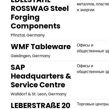
металлов, пласт
ROSSWAG Steel
и энергии
Forging
Components
Pfinztal, Germany
WMF Tableware
Офисы и
общественные з
Geislingen, Germany
SAP
Офисы и
общественные з
Headquarters &
Service Centre
Walldorf & St. Leon, Germany
LEBERSTRAßE 20
Торговые центры