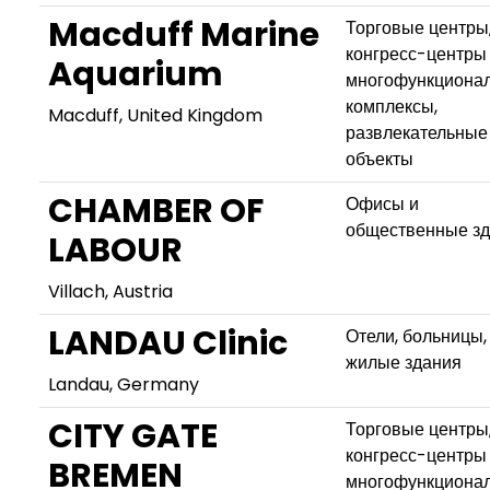
Macduff Marine
Торговые центры
конгресс-центры
Aquarium
многофункциона
комплексы,
Macduff, United Kingdom
развлекательные
объекты
CHAMBER OF
Офисы и
общественные з
LABOUR
Villach, Austria
LANDAU Clinic
Отели, больницы,
жилые здания
Landau, Germany
CITY GATE
Торговые центры
конгресс-центры
BREMEN
многофункциона