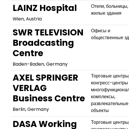
LAINZ Hospital
Отели, больницы,
жилые здания
Wien, Austria
SWR TELEVISION
Офисы и
общественные з
Broadcasting
Centre
Baden-Baden, Germany
AXEL SPRINGER
Торговые центры
конгресс-центры
VERLAG
многофункциона
Business Centre
комплексы,
развлекательные
Berlin, Germany
объекты
DASA Working
Торговые центры