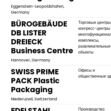
Eggenstein-Leopoldshafen,
Germany
BÜROGEBÄUDE
Торговые центры
конгресс-центры
DB LISTER
многофункциона
DREIECK
комплексы,
развлекательные
Business Centre
объекты
Hannover, Germany
SWISS PRIME
Офисы и
общественные з
PACK Plastic
Packaging
Niederuzwil, Switzerland
EDELSTAHL
Производство