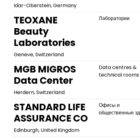
Idar-Oberstein, Germany
TEOXANE
Лаборатории
Beauty
Laboratories
Geneve, Switzerland
MGB MIGROS
Data centres &
technical rooms
Data Center
Herdern, Switzerland
STANDARD LIFE
Офисы и
общественные з
ASSURANCE CO
Edinburgh, United Kingdom