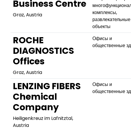
Business Centre
многофункциона
комплексы,
Graz, Austria
развлекательные
объекты
ROCHE
Офисы и
общественные з
DIAGNOSTICS
Offices
Graz, Austria
LENZING FIBERS
Офисы и
общественные з
Chemical
Company
Heiligenkreuz im Lafnitztal,
Austria