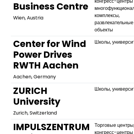
конгресс-центры
Business Centre
многофункциона
комплексы,
Wien, Austria
развлекательные
объекты
Center for Wind
Школы, универси
Power Drives
RWTH Aachen
Aachen, Germany
ZURICH
Школы, универси
University
Zurich, Switzerland
IMPULSZENTRUM
Торговые центры
конгресс-центры