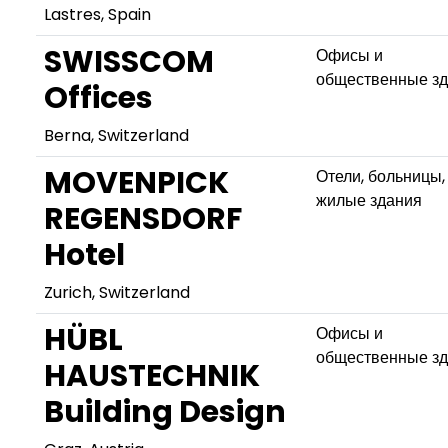
Lastres, Spain
SWISSCOM
Офисы и
общественные з
Offices
Berna, Switzerland
MOVENPICK
Отели, больницы,
жилые здания
REGENSDORF
Hotel
Zurich, Switzerland
HÜBL
Офисы и
общественные з
HAUSTECHNIK
Building Design