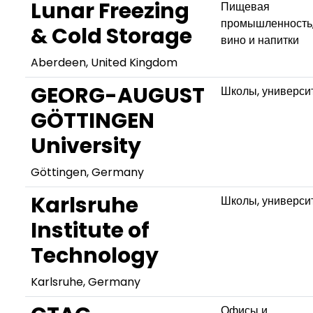
Lunar Freezing
Пищевая
промышленность
& Cold Storage
вино и напитки
Aberdeen, United Kingdom
GEORG-AUGUST
Школы, универси
GÖTTINGEN
University
Göttingen, Germany
Karlsruhe
Школы, универси
Institute of
Technology
Karlsruhe, Germany
Офисы и