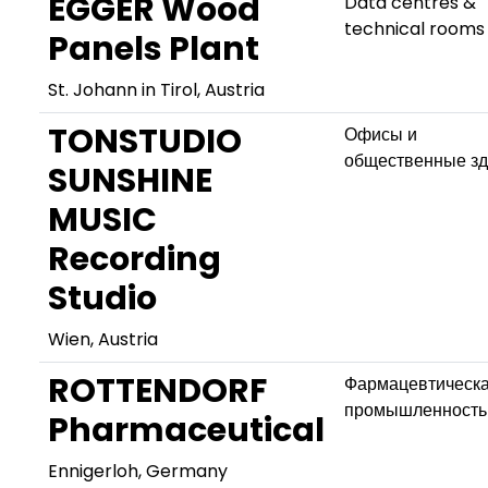
EGGER Wood
Data centres &
technical rooms
Panels Plant
St. Johann in Tirol, Austria
TONSTUDIO
Офисы и
общественные з
SUNSHINE
MUSIC
Recording
Studio
Wien, Austria
ROTTENDORF
Фармацевтическ
промышленность
Pharmaceutical
Ennigerloh, Germany