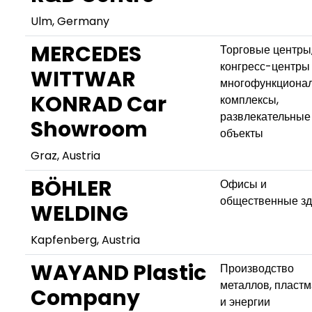
Ulm, Germany
MERCEDES
Торговые центры
конгресс-центры
WITTWAR
многофункциона
KONRAD Car
комплексы,
развлекательные
Showroom
объекты
Graz, Austria
BÖHLER
Офисы и
общественные з
WELDING
Kapfenberg, Austria
WAYAND Plastic
Производство
металлов, пласт
Company
и энергии