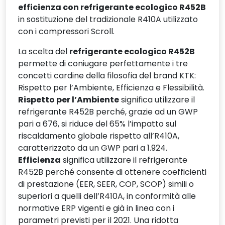
efficienza con refrigerante ecologico R452B
in sostituzione del tradizionale R410A utilizzato
con i compressori Scroll.
La scelta del
refrigerante ecologico R452B
permette di coniugare perfettamente i tre
concetti cardine della filosofia del brand KTK:
Rispetto per l’Ambiente, Efficienza e Flessibilità.
Rispetto per l’Ambiente
significa utilizzare il
refrigerante R452B perché, grazie ad un GWP
pari a 676, si riduce del 65% l’impatto sul
riscaldamento globale rispetto all’R410A,
caratterizzato da un GWP pari a 1.924.
Efficienza
significa utilizzare il refrigerante
R452B perché consente di ottenere coefficienti
di prestazione (EER, SEER, COP, SCOP) simili o
superiori a quelli dell’R410A, in conformità alle
normative ERP vigenti e già in linea con i
parametri previsti per il 2021. Una ridotta