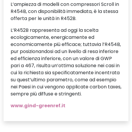
L’ampiezza di modelli con compressori Scroll in
R454B, con disponibilità immediata, è la stessa
offerta per le unità in R452B.
L’R452B rappresenta ad oggi la scelta
ecologicamente, energicamente ed
economicamente più efficace; tuttavia l’R454B,
pur posizionandosi ad un livello di resa inferiore
ed efficienza inferiore, con un valore di GWP
pari a 467, risulta un’ottima soluzione nei casi in
cui la richiesta sia specificatamente incentrata
su quest’ultimo parametro, come ad esempio
nei Paesi in cui vengono applicate carbon taxes,
sempre più diffuse e stringenti.
www.gind-greenref.it