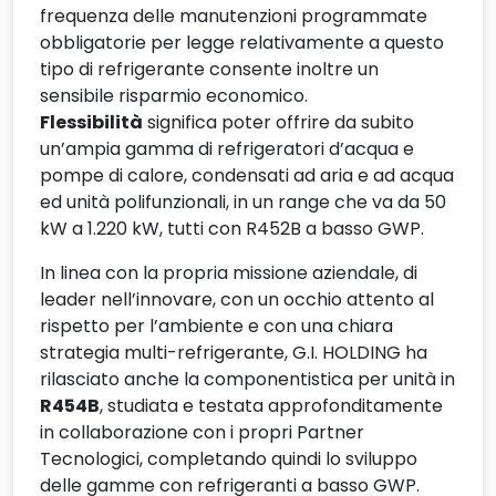
frequenza delle manutenzioni programmate
obbligatorie per legge relativamente a questo
tipo di refrigerante consente inoltre un
sensibile risparmio economico.
Flessibilità
significa poter offrire da subito
un’ampia gamma di refrigeratori d’acqua e
pompe di calore, condensati ad aria e ad acqua
ed unità polifunzionali, in un range che va da 50
kW a 1.220 kW, tutti con R452B a basso GWP.
In linea con la propria missione aziendale, di
leader nell’innovare, con un occhio attento al
rispetto per l’ambiente e con una chiara
strategia multi-refrigerante, G.I. HOLDING ha
rilasciato anche la componentistica per unità in
R454B
, studiata e testata approfonditamente
in collaborazione con i propri Partner
Tecnologici, completando quindi lo sviluppo
delle gamme con refrigeranti a basso GWP.